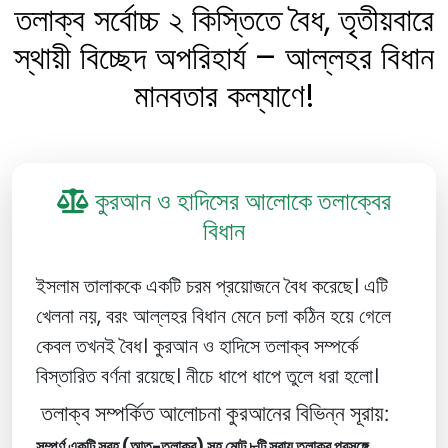
তলাক্ব সর্বোচ্চ ২ কিস্তিতে বৈধ, তৃতীয়বারে
স্থায়ী বিচ্ছেদ অপরিহার্য – আল্লহর বিধান
মানবতার কল্যাণে!
কুরআন ও হাদিসের আলোকে তলাক্বের
বিধান
ইসলাম তালাককে একটি চরম প্রয়োজনে বৈধ করেছে। এটি
খেলনা নয়, বরং
আল্লহর বিধান মেনে চলা কঠিন হয়ে গেলে
কেবল তখনই বৈধ।
কুরআন ও হাদিসে তলাক্ব সম্পর্কে
বিস্তারিত বর্ণনা রয়েছে। নীচে ধাপে ধাপে তুলে ধরা হলো।
তলাক্ব সম্পর্কিত আলোচনা কুরআনের বিভিন্ন সূরায়:
সম্পূর্ণ একটি সূরহ (আত-তলাক্ব) সহ মোট ৮টি সূরায় তলাক্ব প্রসঙ্গে