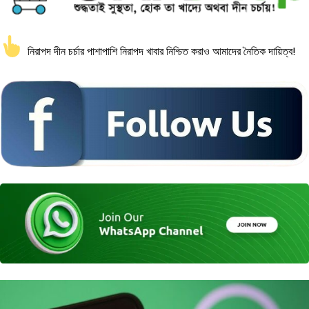
নিরাপদ দীন চর্চার পাশাপাশি নিরাপদ খাবার নিশ্চিত করাও আমাদের নৈতিক দায়িত্ব!