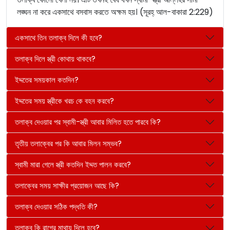
লঙ্ঘন না করে একসাথে বসবাস করতে অক্ষম হয়। (সূরহ্ আল-বাকারা 2:229)
একসাথে তিন তলাক্ব দিলে কী হবে?
তলাক্ব দিলে স্ত্রী কোথায় থাকবে?
ইদ্দতের সময়কাল কতদিন?
ইদ্দতের সময় স্ত্রীকে খরচ কে বহন করবে?
তলাক্ব দেওয়ার পর স্বামী-স্ত্রী আবার মিলিত হতে পারবে কি?
তৃতীয় তলাক্বের পর কি আবার মিলন সম্ভব?
স্বামী মারা গেলে স্ত্রী কতদিন ইদ্দত পালন করবে?
তলাক্বের সময় সাক্ষীর প্রয়োজন আছে কি?
তলাক্ব দেওয়ার সঠিক পদ্ধতি কী?
তলাক্ব কি রাগের মাথায় দিলে হবে?