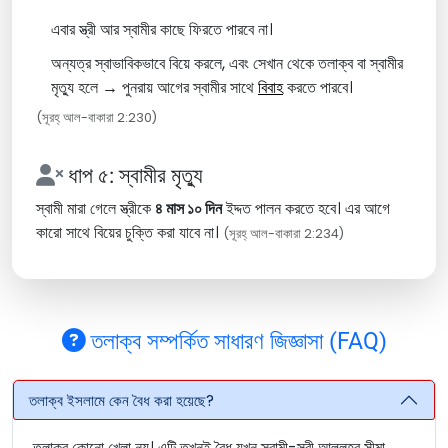
এবার স্ত্রী আর স্বামীর কাছে ফিরতে পারবে না।
অন্যত্র স্বাভাবিকভাবে বিয়ে করলে, এবং সেখান থেকে তলাক্ব বা স্বামীর
মৃত্যু হলে → পুনরায় আগের স্বামীর সাথে
বিবাহ
করতে পারবে।
(সূরহ্ আল-বাকারা 2:230)
ধাপ ৫: স্বামীর মৃত্যু
স্বামী মারা গেলে স্ত্রীকে
৪ মাস ১০ দিন
ইদ্দত পালন করতে হবে। এর আগে
কারো সাথে বিয়ের চুক্তি করা যাবে না।
(সূরহ্ আল-বাকারা 2:234)
তলাক্ব সম্পর্কিত সাধারণ জিজ্ঞাসা (FAQ)
তলাক্ব ইসলামে কেন বৈধ করা হয়েছে?
তলাক্ব কোনো খেলা নয়। এটি তখনই বৈধ যখন স্বামী-স্ত্রী আল্লহর সীমা