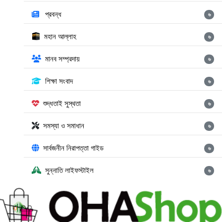
প্রবন্ধ
৬
মহান আল্লাহ
৬
মানব সম্প্রদায়
৬
শিক্ষা সংবাদ
৬
শুদ্ধতাই সুস্থতা
৬
সমস্যা ও সমাধান
৬
সার্বজনীন নিরাপত্তা গাইড
৬
সুন্নাতি লাইফস্টাইল
৬