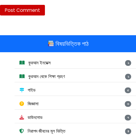
বিষয়ভিত্তিক পাঠ
কুরআন ইনডেক্স
২
কুরআন থেকে শিক্ষা গ্রহণ
২
গাইড
৫
জিজ্ঞাসা
৩
ডাউনলোড
৭
নিরাপদ জীবনের মূল ভিত্তি
৪