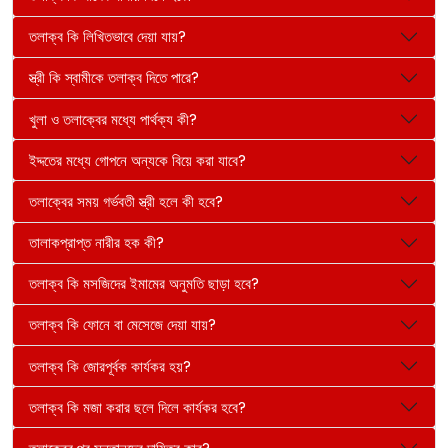
তলাক্ব কি লিখিতভাবে দেয়া যায়?
স্ত্রী কি স্বামীকে তলাক্ব দিতে পারে?
খুলা ও তলাক্বের মধ্যে পার্থক্য কী?
ইদ্দতের মধ্যে গোপনে অন্যকে বিয়ে করা যাবে?
তলাক্বের সময় গর্ভবতী স্ত্রী হলে কী হবে?
তালাকপ্রাপ্ত নারীর হক কী?
তলাক্ব কি মসজিদের ইমামের অনুমতি ছাড়া হবে?
তলাক্ব কি ফোনে বা মেসেজে দেয়া যায়?
তলাক্ব কি জোরপূর্বক কার্যকর হয়?
তলাক্ব কি মজা করার ছলে দিলে কার্যকর হবে?