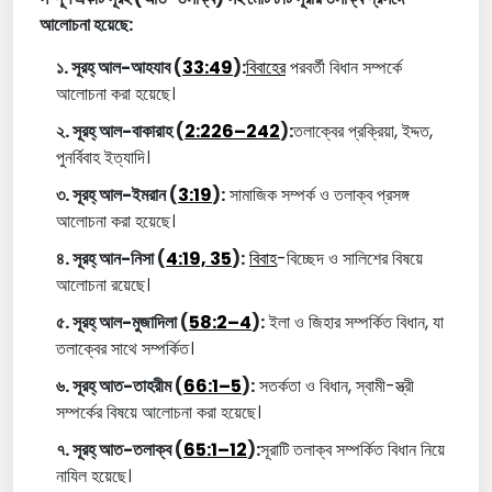
আলোচনা হয়েছে:
১. সূরহ্ আল-আহযাব (
33:49
):
বিবাহের
পরবর্তী বিধান সম্পর্কে
আলোচনা করা হয়েছে।
২. সূরহ্ আল-বাকারাহ (
2:226–242
):
তলাক্বের প্রক্রিয়া, ইদ্দত,
পুনর্বিবাহ ইত্যাদি।
৩. সূরহ্ আল-ইমরান (
3:19
):
সামাজিক সম্পর্ক ও তলাক্ব প্রসঙ্গ
আলোচনা করা হয়েছে।
৪. সূরহ্ আন-নিসা (
4:19, 35
):
বিবাহ
-বিচ্ছেদ ও সালিশের বিষয়ে
আলোচনা রয়েছে।
৫. সূরহ্ আল-মুজাদিলা (
58:2–4
):
ইলা ও জিহার সম্পর্কিত বিধান, যা
তলাক্বের সাথে সম্পর্কিত।
৬. সূরহ্ আত-তাহরীম (
66:1–5
):
সতর্কতা ও বিধান, স্বামী-স্ত্রী
সম্পর্কের বিষয়ে আলোচনা করা হয়েছে।
৭. সূরহ্ আত-তলাক্ব (
65:1–12
):
সূরাটি তলাক্ব সম্পর্কিত বিধান নিয়ে
নাযিল হয়েছে।