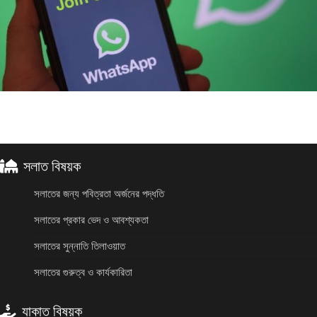
সলাত বিষয়ক
সলাতের জন্য পবিত্রতা অর্জনের পদ্ধতি
সলাতের প্রকার ভেদ ও আবশ্যকতা
সলাতের সুন্নাতি তিলাওয়াত
সলাতের গুরুত্ব ও কার্যকারিতা
যাকাত বিষয়ক