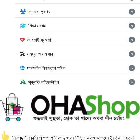
মানব সম্প্রদায়
৬
শিক্ষা সংবাদ
৬
শুদ্ধতাই সুস্থতা
৬
সমস্যা ও সমাধান
৬
সার্বজনীন নিরাপত্তা গাইড
৬
সুন্নাতি লাইফস্টাইল
৬
নিরাপদ দীন চর্চার পাশাপাশি নিরাপদ খাবার নিশ্চিত করাও আমাদের নৈতিক দায়িত্ব!