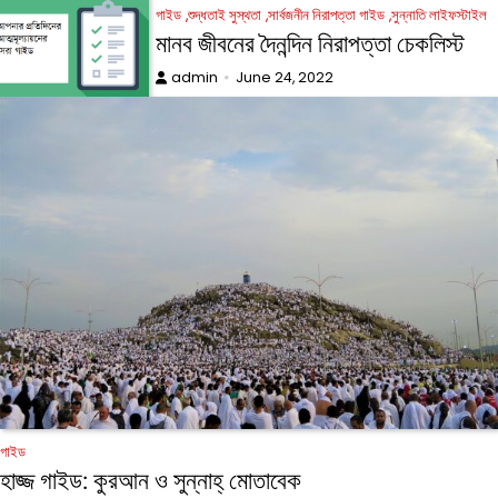
গাইড
শুদ্ধতাই সুস্থতা
সার্বজনীন নিরাপত্তা গাইড
সুন্নাতি লাইফস্টাইল
মানব জীবনের দৈনন্দিন নিরাপত্তা চেকলিস্ট
admin
June 24, 2022
গাইড
হাজ্জ গাইড: কুরআন ও সুন্নাহ্ মোতাবেক