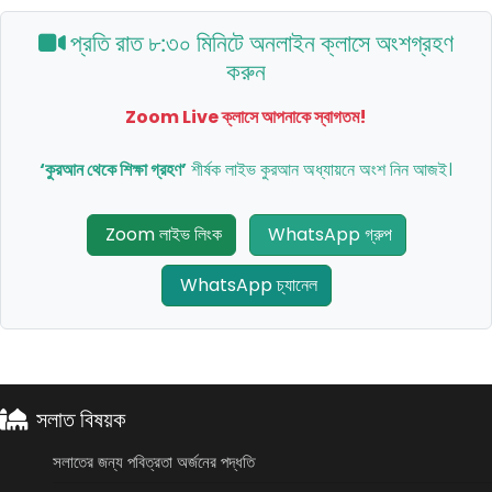
প্রতি রাত ৮:৩০ মিনিটে অনলাইন ক্লাসে অংশগ্রহণ
করুন
Zoom Live
ক্লাসে আপনাকে স্বাগতম!
‘কুরআন থেকে শিক্ষা গ্রহণ’
শীর্ষক লাইভ কুরআন অধ্যায়নে অংশ নিন আজই।
Zoom লাইভ লিংক
WhatsApp গ্রুপ
WhatsApp চ্যানেল
সলাত বিষয়ক
সলাতের জন্য পবিত্রতা অর্জনের পদ্ধতি