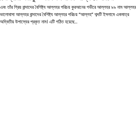
এবং তাঁর প্রিয় বান্দাদের বৈশিষ্ট্য আল্লহর পরিচয় কুরআনের গভীরে আল্লহর ৯৯ নাম আল্লহ
ভালোবাসা আল্লহর বান্দাদের বৈশিষ্ট্য আল্লহর পরিচয় “আল্লহ” শব্দটি ইসলামে একমাত্র
অদ্বিতীয় উপাস্যের প্রকৃত নাম। এটি গঠিত হয়েছে…