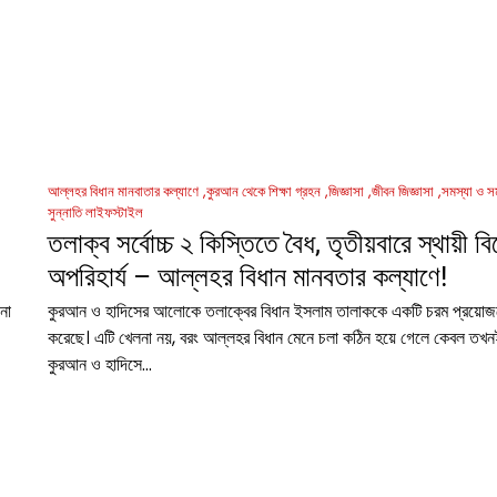
আল্লহর বিধান মানবাতার কল্যাণে
কুরআন থেকে শিক্ষা গ্রহন
জিজ্ঞাসা
জীবন জিজ্ঞাসা
সমস্যা ও স
সুন্নাতি লাইফস্টাইল
তলাক্ব সর্বোচ্চ ২ কিস্তিতে বৈধ, তৃতীয়বারে স্থায়ী বি
অপরিহার্য – আল্লহর বিধান মানবতার কল্যাণে!
না
কুরআন ও হাদিসের আলোকে তলাক্বের বিধান ইসলাম তালাককে একটি চরম প্রয়োজ
করেছে। এটি খেলনা নয়, বরং আল্লহর বিধান মেনে চলা কঠিন হয়ে গেলে কেবল তখন
কুরআন ও হাদিসে…