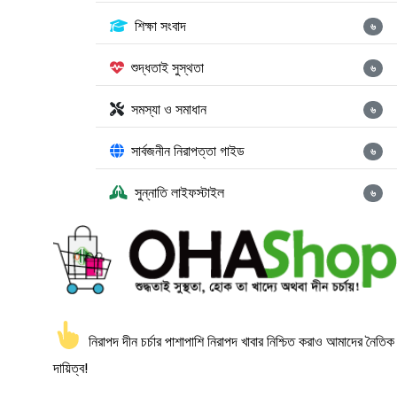
শিক্ষা সংবাদ
৬
শুদ্ধতাই সুস্থতা
৬
সমস্যা ও সমাধান
৬
সার্বজনীন নিরাপত্তা গাইড
৬
সুন্নাতি লাইফস্টাইল
৬
নিরাপদ দীন চর্চার পাশাপাশি নিরাপদ খাবার নিশ্চিত করাও আমাদের নৈতিক
দায়িত্ব!