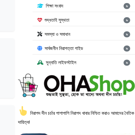
শিক্ষা সংবাদ
৬
শুদ্ধতাই সুস্থতা
৬
সমস্যা ও সমাধান
৬
সার্বজনীন নিরাপত্তা গাইড
৬
সুন্নাতি লাইফস্টাইল
৬
নিরাপদ দীন চর্চার পাশাপাশি নিরাপদ খাবার নিশ্চিত করাও আমাদের নৈতিক
দায়িত্ব!