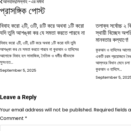
Post
আলহামদুলিল্লাহ -এর মর্মার্থ
প্রাসঙ্গিক পোস্ট
navigation
বিবাহ করো ২টি, ৩টি, ৪টি করে অথবা ১টি করো
তলাক্ব সর্বোচ্চ ২ 
যদি তুমি আশঙ্কা কর যে সমতা করতে পারবে না
স্থায়ী বিচ্ছেদ অপ
মানবতার কল্যাণে!
বিবাহ করো ২টি, ৩টি, ৪টি করে অথবা ১টি করো যদি তুমি
আশঙ্কা কর যে সমতা করতে পারবে না কুরআন ও হাদিসের
কুরআন ও হাদিসের আলোক
আলোকে বিবাহ হল সামাজিক, নৈতিক ও ধর্মীয় জীবনকে
একটি চরম প্রয়োজনে বৈধ
সুসংহত…
আল্লহর বিধান মেনে চলা
কুরআন ও হাদিসে…
September 5, 2025
September 5, 202
Leave a Reply
Your email address will not be published.
Required fields
Comment
*