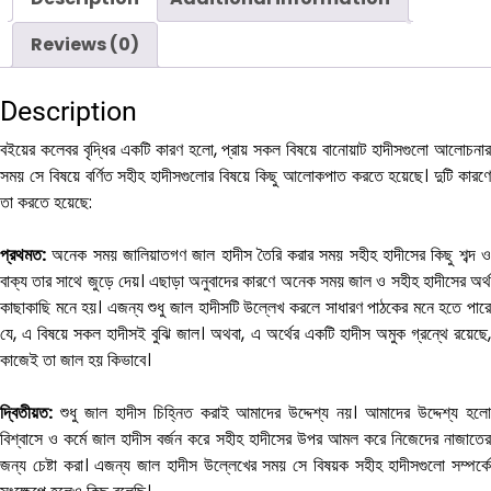
Reviews (0)
Description
বইয়ের কলেবর বৃদ্ধির একটি কারণ হলো, প্রায় সকল বিষয়ে বানোয়াট হাদীসগুলো আলোচনার
সময় সে বিষয়ে বর্ণিত সহীহ হাদীসগুলোর বিষয়ে কিছু আলোকপাত করতে হয়েছে। দুটি কারণে
তা করতে হয়েছে:
প্রথমত:
অনেক সময় জালিয়াতগণ জাল হাদীস তৈরি করার সময় সহীহ হাদীসের কিছু শব্দ ও
বাক্য তার সাথে জুড়ে দেয়। এছাড়া অনুবাদের কারণে অনেক সময় জাল ও সহীহ হাদীসের অর্থ
কাছাকাছি মনে হয়। এজন্য শুধু জাল হাদীসটি উল্লেখ করলে সাধারণ পাঠকের মনে হতে পারে
যে, এ বিষয়ে সকল হাদীসই বুঝি জাল। অথবা, এ অর্থের একটি হাদীস অমুক গ্রন্থে রয়েছে,
কাজেই তা জাল হয় কিভাবে।
দ্বিতীয়ত:
শুধু জাল হাদীস চিহ্নিত করাই আমাদের উদ্দেশ্য নয়। আমাদের উদ্দেশ্য হলো
বিশ্বাসে ও কর্মে জাল হাদীস বর্জন করে সহীহ হাদীসের উপর আমল করে নিজেদের নাজাতের
জন্য চেষ্টা করা। এজন্য জাল হাদীস উল্লেখের সময় সে বিষয়ক সহীহ হাদীসগুলো সম্পর্কে