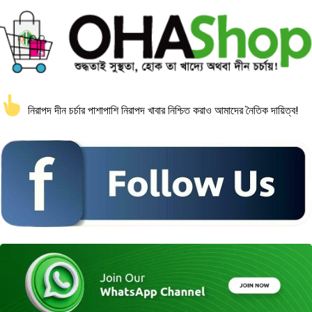
নিরাপদ দীন চর্চার পাশাপাশি নিরাপদ খাবার নিশ্চিত করাও আমাদের নৈতিক দায়িত্ব!