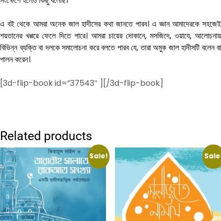
সংক্ষেপে হলেও কিছু বলেছি।
এ বই থেকে আমরা অনেক জাল হাদীসের কথা জানতে পারব। এ জ্ঞান আমাদেরকে সহজেই
শয়তানের খপ্পরে ফেলে দিতে পারে। আমরা চায়ের দোকানে, মসজিদে, ওয়াযে, আলোচনায়
বিভিন্ন ব্যক্তি বা দলকে সমালোচনা করে বলতে পারব যে, তারা অমুক জাল হাদীসটি বলেন বা
পালন করেন।
[3d-flip-book id=”37543″ ][/3d-flip-book]
Related products
Sale!
Sale