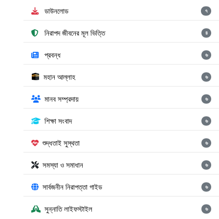
ডাউনলোড
৭
নিরাপদ জীবনের মূল ভিত্তি
৪
প্রবন্ধ
৬
মহান আল্লাহ
৬
মানব সম্প্রদায়
৬
শিক্ষা সংবাদ
৬
শুদ্ধতাই সুস্থতা
৬
সমস্যা ও সমাধান
৬
সার্বজনীন নিরাপত্তা গাইড
৬
সুন্নাতি লাইফস্টাইল
৬