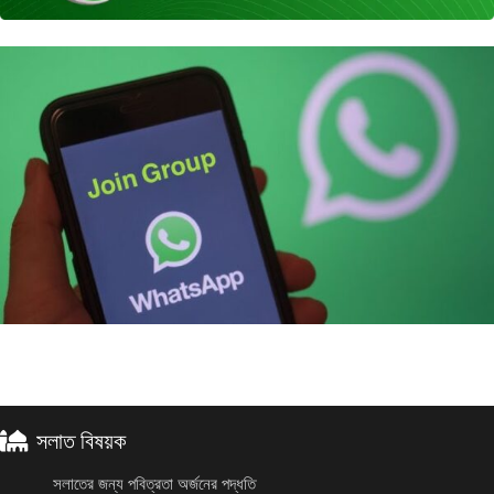
সলাত বিষয়ক
সলাতের জন্য পবিত্রতা অর্জনের পদ্ধতি