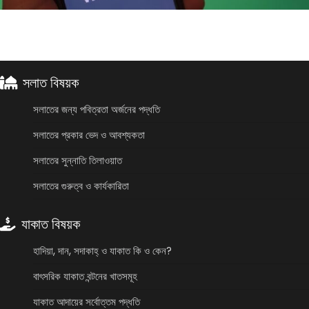
সলাত বিষয়ক
সলাতের জন্য পবিত্রতা অর্জনের পদ্ধতি
সলাতের প্রকার ভেদ ও আবশ্যকতা
সলাতের সুন্নাতি তিলাওয়াত
সলাতের গুরুত্ব ও কার্যকারিতা
যাকাত বিষয়ক
হাদিয়া, দান, সদাকাহ্ ও যাকাত কি ও কেন?
বাৎসরিক যাকাত বন্টনের খাতসমূহ
যাকাত আদায়ের সর্বোত্তম পদ্ধতি