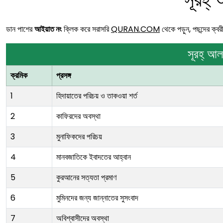
ডান পাশের
আইয়াত নং
ক্লিক করে সরাসরি
QURAN.COM
থেকে পড়ুন, পছন্দের ক্ব
সূরহ্ আল
ক্রমিক
প্রসঙ্গ
1
হিদায়াতের পরিচয় ও তাকওয়া শর্ত
2
কাফিরদের অবস্থা
3
মুনাফিকদের পরিচয়
4
মানবজাতিকে ইবাদতের আহ্বান
5
কুরআনের সত্যতা প্রমাণ
6
মুমিনদের জন্য জান্নাতের সুসংবাদ
7
অবিশ্বাসীদের অবস্থা