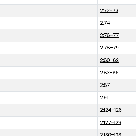
2:72–73
2:74
2:76–77
2:78–79
2:80–82
2:83–86
2:87
2:91
2:124–126
2:127–129
2:130–133