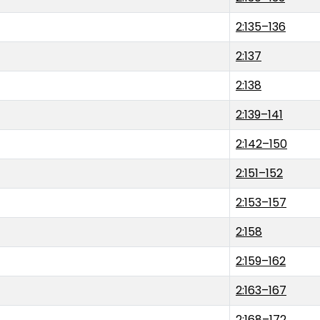
2:135–136
2:137
2:138
2:139–141
2:142–150
2:151–152
2:153–157
2:158
2:159–162
2:163–167
2:168–172