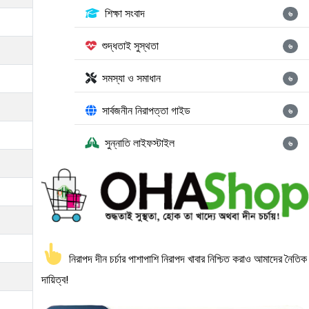
শিক্ষা সংবাদ
৬
শুদ্ধতাই সুস্থতা
৬
সমস্যা ও সমাধান
৬
সার্বজনীন নিরাপত্তা গাইড
৬
সুন্নাতি লাইফস্টাইল
৬
নিরাপদ দীন চর্চার পাশাপাশি নিরাপদ খাবার নিশ্চিত করাও আমাদের নৈতিক
দায়িত্ব!