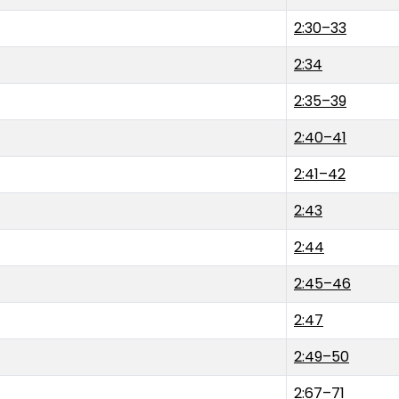
2:30–33
2:34
2:35–39
2:40–41
2:41–42
2:43
2:44
2:45–46
2:47
2:49–50
2:67–71