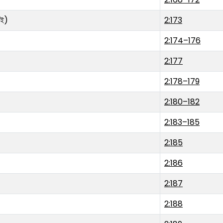
বাই)
2:173
2:174–176
2:177
2:178–179
2:180–182
2:183–185
2:185
2:186
2:187
2:188