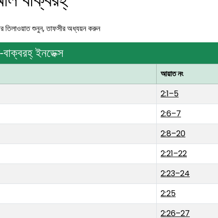
রীর তিলাওয়াত শুনুন, তাফসীর অধ্যয়ন করুন
-বাক্বরহ্ ইনডেক্স
আয়াত নং
2:1–5
2:6–7
2:8–20
2:21–22
2:23–24
2:25
2:26–27