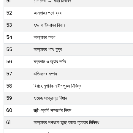
51
চাঁদ দেখা → সময় নির্ধারণ
52
আল্লাহর পথে ব্যয়
53
হজ্জ ও উমরাহর বিধান
54
আল্লাহর স্মরণ
55
আল্লাহর পথে যুদ্ধ
56
মদ্যপান ও জুয়ার ক্ষতি
57
এতিমদের সম্পদ
58
বিবাহে মুশরিক নারী-পুরুষ নিষিদ্ধ
59
হায়েজ সংক্রান্ত বিধান
60
স্ত্রী-স্বামী সম্পর্কের নিয়ম
61
আল্লাহর শপথকে তুচ্ছ কাজে ব্যবহার নিষিদ্ধ