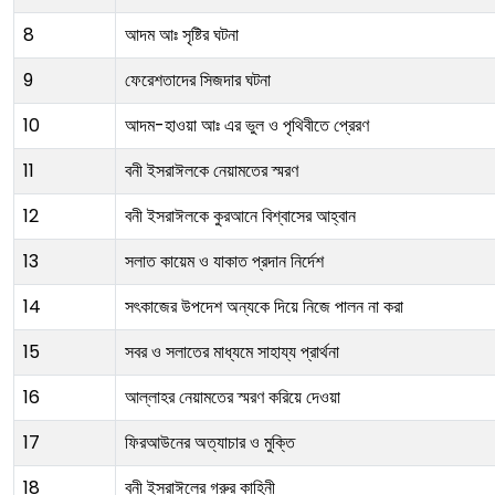
8
আদম আঃ সৃষ্টির ঘটনা
9
ফেরেশতাদের সিজদার ঘটনা
10
আদম-হাওয়া আঃ এর ভুল ও পৃথিবীতে প্রেরণ
11
বনী ইসরাঈলকে নেয়ামতের স্মরণ
12
বনী ইসরাঈলকে কুরআনে বিশ্বাসের আহ্বান
13
সলাত কায়েম ও যাকাত প্রদান নির্দেশ
14
সৎকাজের উপদেশ অন্যকে দিয়ে নিজে পালন না করা
15
সবর ও সলাতের মাধ্যমে সাহায্য প্রার্থনা
16
আল্লাহর নেয়ামতের স্মরণ করিয়ে দেওয়া
17
ফিরআউনের অত্যাচার ও মুক্তি
18
বনী ইসরাঈলের গরুর কাহিনী