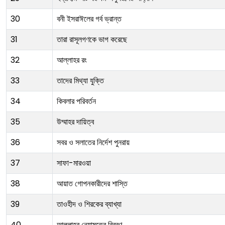
30
বনী ইসরাঈলের গর্ব ভ্রান্ত
31
তারা রাসূলগণকে ভাগ করেছে
32
আল্লাহর রং
33
তাদের মিথ্যা যুক্তি
34
কিবলার পরিবর্তন
35
উম্মাহর দায়িত্ব
36
সবর ও সলাতের নির্দেশ পুনরায়
37
সাফা-মারওয়া
38
আয়াত গোপনকারীদের শাস্তি
39
তাওহীদ ও শিরকের ব্যাখ্যা
40
আল্লাহর নেয়ামতের বিবরণ