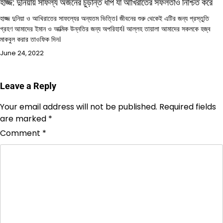
হাজ্জ: দুনিয়ায় সাফল্য অর্জনের চুড়ান্ত ধাপ যা আখিরাতের সফলতাও নিশ্চিত করে
হাজ্জ দুনিয়া ও আখিরাতের সাফল্যের অন্যতম ভিত্তি। জীবনের শুরু থেকেই এটির জন্য প্রস্তুতি
গ্রহণ আমাদের ইমান ও আত্মিক উন্নতির জন্য অপরিহার্য। আল্লহ তায়ালা আমাদের সকলকে হজ্ব
মাকবুল করার তাওফিক দিন।
June 24, 2022
Leave a Reply
Your email address will not be published.
Required fields
are marked
*
Comment
*