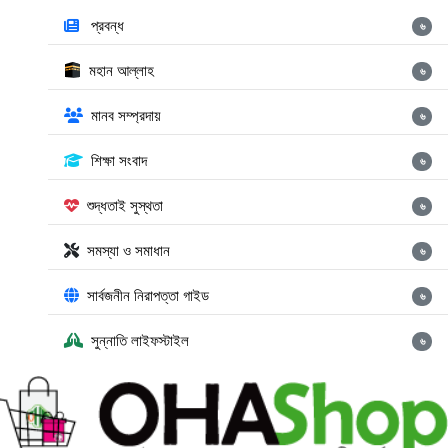
প্রবন্ধ
৬
মহান আল্লাহ
৬
মানব সম্প্রদায়
৬
শিক্ষা সংবাদ
৬
শুদ্ধতাই সুস্থতা
৬
সমস্যা ও সমাধান
৬
সার্বজনীন নিরাপত্তা গাইড
৬
সুন্নাতি লাইফস্টাইল
৬