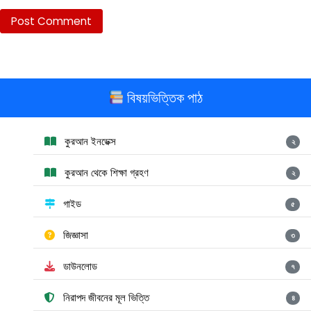
বিষয়ভিত্তিক পাঠ
কুরআন ইনডেক্স
২
কুরআন থেকে শিক্ষা গ্রহণ
২
গাইড
৫
জিজ্ঞাসা
৩
ডাউনলোড
৭
নিরাপদ জীবনের মূল ভিত্তি
৪