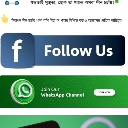
নিরাপদ দীন চর্চার পাশাপাশি নিরাপদ খাবার নিশ্চিত করাও আমাদের নৈতিক দায়িত্ব!