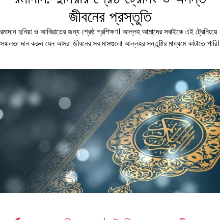
জীবনের প্রস্তুতি
রমাদান দুনিয়া ও আখিরাতের জন্য শ্রেষ্ঠ প্রশিক্ষণ। আল্লহ আমাদের সবাইকে এই ট্রেনিংয়ে
সফলতা দান করুন যেন আমরা জীবনের সব মাসগুলো আল্লহর সন্তুষ্টির মাধ্যমে কাটাতে পারি।