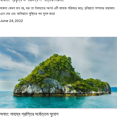
যাকাত কেবল দান নয়, বরং তা ইবাদতের অংশ। এটি মালকে পরিশুদ্ধ করে, দুনিয়াতে সম্পদের বারাকাহ
এনে দেয় এবং আখিরাতে মুক্তির পথ সুগম করে।
June 24, 2022
সলাত: সাহায্য প্রাপ্তির সর্বোত্তম সুযোগ