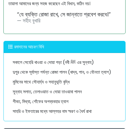
তায়ালা আমাদের জন্য সহজ করেছেন এই বিধান, কঠিন নয়।
“যে ব্যক্তি রোজা রাখে, সে জান্নাতে প্রবেশ করবে।”
সহীহ বুখারি
রমাদানের আচরণ বিধি
সকালে সেহেরি খাওয়া ও দোয়া পড়া (নবী ﷺ এর সুন্নাহ)
দুপুর থেকে সূর্যাস্ত পর্যন্ত রোজা পালন (খাদ্য, পান, ও যৌনতা ত্যাগ)
মুমিনের সাথে সৌহার্দ্য ও সহানুভূতি বৃদ্ধি
সুন্নাহ সলাত, তেলাওয়াত ও দোয়া তাওয়াবা পালন
গীবত, মিথ্যা, গোঁফের অপব্যবহার ত্যাগ
সাহরি ও ইফতারের মধ্যে আল্লহর নাম স্মরণ ও ধৈর্য রাখা