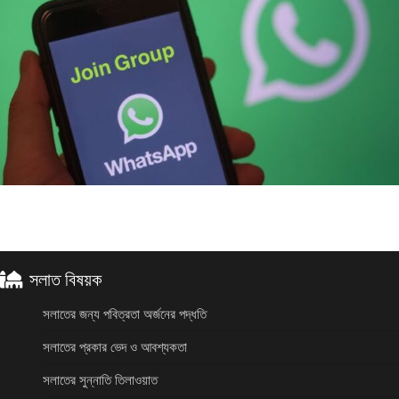
সলাত বিষয়ক
সলাতের জন্য পবিত্রতা অর্জনের পদ্ধতি
সলাতের প্রকার ভেদ ও আবশ্যকতা
সলাতের সুন্নাতি তিলাওয়াত