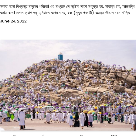
সলাত হলো বিশ্বস্ত মানুষের পরিচয়। এর মাধ্যমে সে স্রষ্টার সাথে সংযুক্ত হয়, সাহায্য চায়, আত্মশুদ্ধি
অর্জন করে। সলাত ত্যাগ শুধু দুনিয়াতে অপমান নয়, বরং (মৃত্যু পরবর্তী) অনন্ত জীবনে চরম শাস্তি…
June 24, 2022