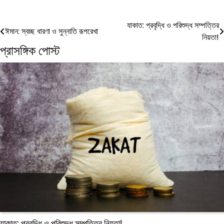
Post
যাকাত: প্রবৃদ্ধি ও পরিশুদ্ধ সম্পত্তির
ঈমান: স্বচ্ছ ধারণা ও সুন্নাতি রূপরেখা
নিয়তা!
navigation
প্রাসঙ্গিক পোস্ট
যাকাত: প্রবৃদ্ধি ও পরিশুদ্ধ সম্পত্তির নিয়তা!