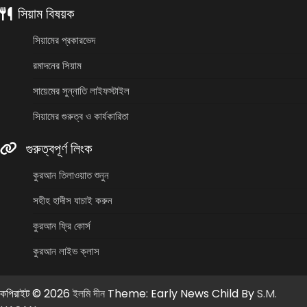
সিয়াম বিষয়ক
সিয়ামের প্রকারভেদ
রমাদনের সিয়াম
সায়েমের সুন্নাতি লাইফস্টাইল
সিয়ামের গুরুত্ব ও কার্যকারিতা
গুরুত্বপূর্ণ লিংক
কুরআন তিলাওয়াত শুনুন
সহীহ হাদীস যাচাই করুন
কুরআন ফ্রি কোর্স
কুরআন লাইভ ক্লাস
কপিরাইট © 2026
ইলমি দীন
Theme: Early News Child By
S.M.