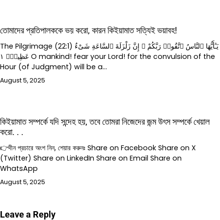
তোমাদের প্রতিপালককে ভয় করো, কারন কিইয়ামাত সত্যিই ভয়াবহ!
The Pilgrimage (22:1) يَـٰٓأَيُّهَا ٱلنَّاسُ ٱتَّقُوا۟ رَبَّكُمْ ۚ إِنَّ زَلْزَلَةَ ٱلسَّاعَةِ شَىْءٌ
عَظِيمٌۭ ١ O mankind! fear your Lord! for the convulsion of the
Hour (of Judgment) will be a…
August 5, 2025
কিইয়ামাত সম্পর্কে যদি সন্দেহ হয়, তবে তোমরা নিজেদের জন্ম উৎস সম্পর্কে খেয়াল
করো. . .
👉দীন প্রচারে অংশ নিন, শেয়ার করুনঃ Share on Facebook Share on X
(Twitter) Share on LinkedIn Share on Email Share on
WhatsApp
August 5, 2025
Leave a Reply