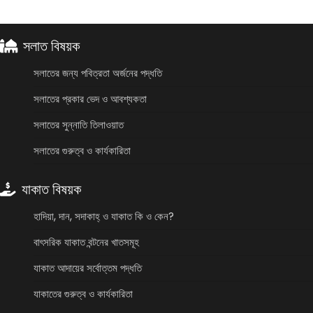
সলাত বিষয়ক
সলাতের জন্য পবিত্রতা অর্জনের পদ্ধতি
সলাতের প্রকার ভেদ ও আবশ্যকতা
সলাতের সুন্নাতি তিলাওয়াত
সলাতের গুরুত্ব ও কার্যকারিতা
যাকাত বিষয়ক
হাদিয়া, দান, সদাকাহ্ ও যাকাত কি ও কেন?
বাৎসরিক যাকাত বন্টনের খাতসমূহ
যাকাত আদায়ের সর্বোত্তম পদ্ধতি
যাকাতের গুরুত্ব ও কার্যকারিতা