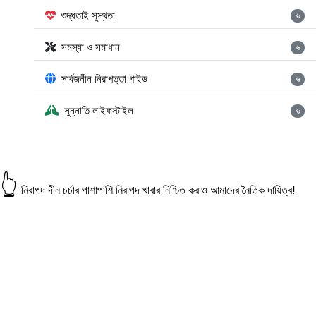
শুদ্ধতাই সুস্থতা
৬
সমস্যা ও সমাধান
৬
সার্বজনীন নিরাপত্তা গাইড
৬
সুন্নাতি লাইফস্টাইল
৬
👆
নিরাপদ দীন চর্চার পাশাপাশি নিরাপদ খাবার নিশ্চিত করাও আমাদের নৈতিক দায়িত্ব!