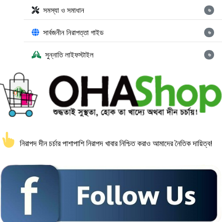
সমস্যা ও সমাধান
৬
সার্বজনীন নিরাপত্তা গাইড
৬
সুন্নাতি লাইফস্টাইল
৬
নিরাপদ দীন চর্চার পাশাপাশি নিরাপদ খাবার নিশ্চিত করাও আমাদের নৈতিক দায়িত্ব!