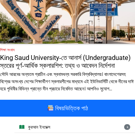
শিক্ষা সংবাদ
King Saud University‑তে আনার্স (Undergraduate)
স্তরের পূর্ণ‑আর্থিক স্কলারশিপ: তথ্য ও আবেদন নির্দেশনা
সৌদি আরবের অন্যতম প্রাচীন এবং স্বনামধন্য সরকারি বিশ্ববিদ্যালয়। বাংলাদেশেরসহ
বিশ্বের অসংখ্য দেশের শিক্ষার্থীগণ স্কলারশীপের মাধ্যমে এই ইউনিভার্সিটি থেকে দীনের দাঈ
হয়ে পৃথিবীর বিভিন্ন প্রান্তে দীন প্রচারে নিবেদিত আছেন। আপনিও সুযোগ…
বিষয়ভিত্তিক পাঠ
কুরআন ইনডেক্স
২