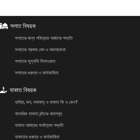
সলাত বিষয়ক
সলাতের জন্য পবিত্রতা অর্জনের পদ্ধতি
সলাতের প্রকার ভেদ ও আবশ্যকতা
সলাতের সুন্নাতি তিলাওয়াত
সলাতের গুরুত্ব ও কার্যকারিতা
যাকাত বিষয়ক
হাদিয়া, দান, সদাকাহ্ ও যাকাত কি ও কেন?
বাৎসরিক যাকাত বন্টনের খাতসমূহ
যাকাত আদায়ের সর্বোত্তম পদ্ধতি
যাকাতের গুরুত্ব ও কার্যকারিতা