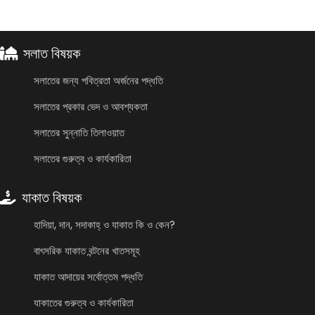
সলাত বিষয়ক
সলাতের জন্য পবিত্রতা অর্জনের পদ্ধতি
সলাতের প্রকার ভেদ ও আবশ্যকতা
সলাতের সুন্নাতি তিলাওয়াত
সলাতের গুরুত্ব ও কার্যকারিতা
যাকাত বিষয়ক
হাদিয়া, দান, সদাকাহ্ ও যাকাত কি ও কেন?
বাৎসরিক যাকাত বন্টনের খাতসমূহ
যাকাত আদায়ের সর্বোত্তম পদ্ধতি
যাকাতের গুরুত্ব ও কার্যকারিতা