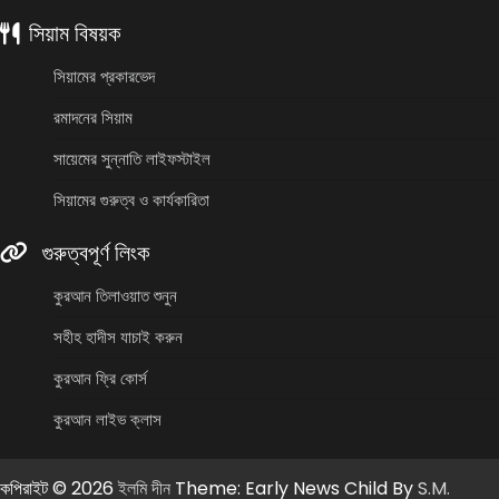
সিয়াম বিষয়ক
সিয়ামের প্রকারভেদ
রমাদনের সিয়াম
সায়েমের সুন্নাতি লাইফস্টাইল
সিয়ামের গুরুত্ব ও কার্যকারিতা
গুরুত্বপূর্ণ লিংক
কুরআন তিলাওয়াত শুনুন
সহীহ হাদীস যাচাই করুন
কুরআন ফ্রি কোর্স
কুরআন লাইভ ক্লাস
কপিরাইট © 2026
ইলমি দীন
Theme: Early News Child By
S.M.