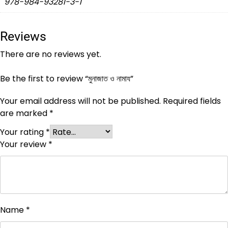
978-984-93281-3-1
Reviews
There are no reviews yet.
Be the first to review “মুনাজাত ও নামায”
Your email address will not be published.
Required fields
are marked
*
Your rating
*
Your review
*
Name
*