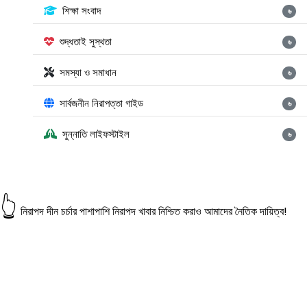
শিক্ষা সংবাদ
৬
শুদ্ধতাই সুস্থতা
৬
সমস্যা ও সমাধান
৬
সার্বজনীন নিরাপত্তা গাইড
৬
সুন্নাতি লাইফস্টাইল
৬
👆
নিরাপদ দীন চর্চার পাশাপাশি নিরাপদ খাবার নিশ্চিত করাও আমাদের নৈতিক দায়িত্ব!