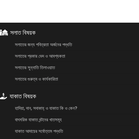
সলাত বিষয়ক
সলাতের জন্য পবিত্রতা অর্জনের পদ্ধতি
সলাতের প্রকার ভেদ ও আবশ্যকতা
সলাতের সুন্নাতি তিলাওয়াত
সলাতের গুরুত্ব ও কার্যকারিতা
যাকাত বিষয়ক
হাদিয়া, দান, সদাকাহ্ ও যাকাত কি ও কেন?
বাৎসরিক যাকাত বন্টনের খাতসমূহ
যাকাত আদায়ের সর্বোত্তম পদ্ধতি