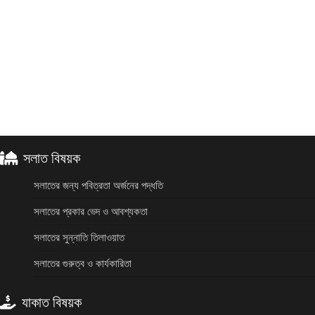
সলাত বিষয়ক
সলাতের জন্য পবিত্রতা অর্জনের পদ্ধতি
সলাতের প্রকার ভেদ ও আবশ্যকতা
সলাতের সুন্নাতি তিলাওয়াত
সলাতের গুরুত্ব ও কার্যকারিতা
যাকাত বিষয়ক