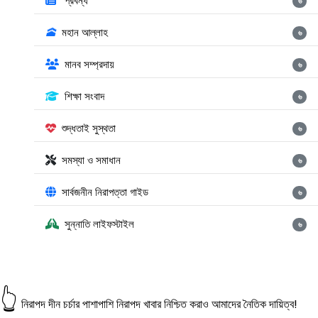
প্রবন্ধ
৬
🕋
মহান আল্লাহ
৬
মানব সম্প্রদায়
৬
শিক্ষা সংবাদ
৬
শুদ্ধতাই সুস্থতা
৬
সমস্যা ও সমাধান
৬
সার্বজনীন নিরাপত্তা গাইড
৬
সুন্নাতি লাইফস্টাইল
৬
👆
নিরাপদ দীন চর্চার পাশাপাশি নিরাপদ খাবার নিশ্চিত করাও আমাদের নৈতিক দায়িত্ব!