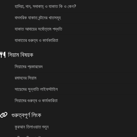
হাদিয়া, দান, সদাকাহ্ ও যাকাত কি ও কেন?
বাৎসরিক যাকাত বন্টনের খাতসমূহ
যাকাত আদায়ের সর্বোত্তম পদ্ধতি
যাকাতের গুরুত্ব ও কার্যকারিতা
সিয়াম বিষয়ক
সিয়ামের প্রকারভেদ
রমাদনের সিয়াম
সায়েমের সুন্নাতি লাইফস্টাইল
সিয়ামের গুরুত্ব ও কার্যকারিতা
গুরুত্বপূর্ণ লিংক
কুরআন তিলাওয়াত শুনুন